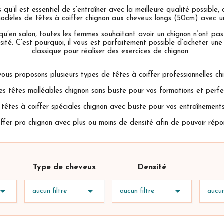
u’il est essentiel de s’entraîner avec la meilleure qualité possible,
odèles de têtes à coiffer chignon aux cheveux longs (50cm) avec un
u’en salon, toutes les femmes souhaitant avoir un chignon n’ont pas 
sité. C’est pourquoi, il vous est parfaitement possible d’acheter u
classique pour réaliser des exercices de chignon.
ous proposons plusieurs types de têtes à coiffer professionnelles chi
s malléables chignon sans buste pour vos formations et perfe
à coiffer spéciales chignon avec buste pour vos entraînements
ro chignon avec plus ou moins de densité afin de pouvoir répon
Type de cheveux
Densité



aucun filtre
aucun filtre
aucun