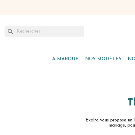
search
LA MARQUE
NOS MODÈLES
NO
T
Exalto vous propose un l
mariage, pou