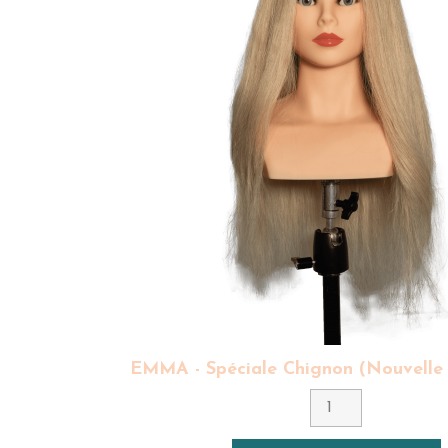
EMMA - Spéciale Chignon (Nouvelle 
Couleur
8 - Blond Clair