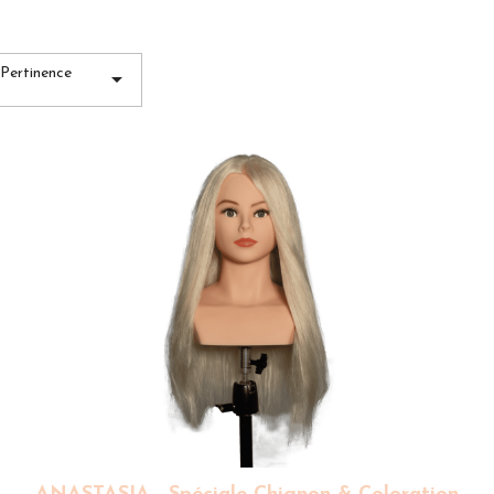
Pertinence
