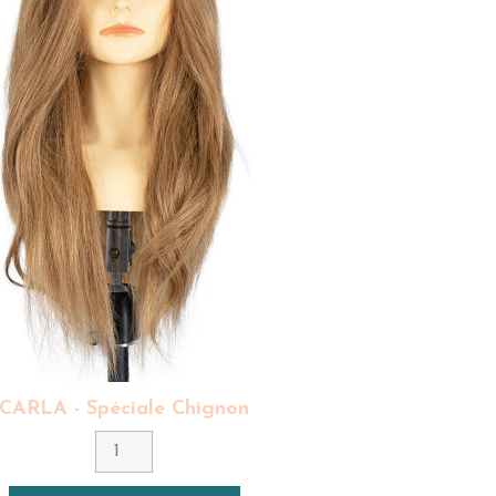
CARLA - Spéciale Chignon
Couleur
7 - Blond Moyen