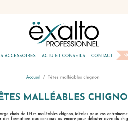
N
S ACCESSOIRES
ACTU ET CONSEILS
CONTACT
Accueil
Têtes malléables chignon
ÊTES MALLÉABLES CHIGN
arge choix de têtes malléables chignon, idéales pour vos entraîneme
r des formations aux concours ou encore pour débuter avec du chig