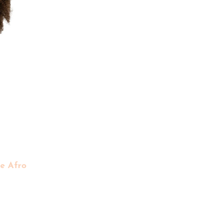
e Afro