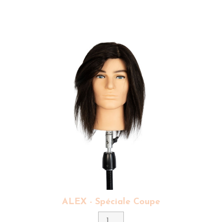
ALEX - Spéciale Coupe
Couleur
3 - Brun