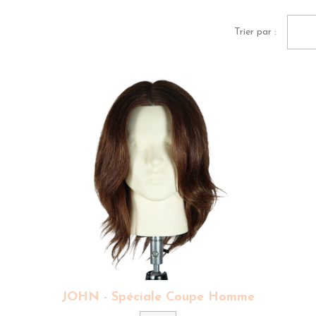
Trier par :
JOHN - Spéciale Coupe Homme
Couleur