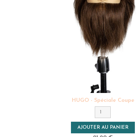
HUGO - Spéciale Coupe
Couleur
5 - Châtain
Densité
AJOUTER AU PANIER
Haute