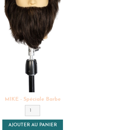
MIKE - Spéciale Barbe
Couleur
3 - Brun
Densité
AJOUTER AU PANIER