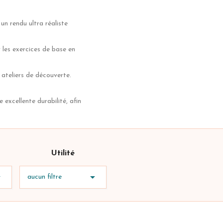
un rendu ultra réaliste
 les exercices de base en
s ateliers de découverte.
excellente durabilité, afin
Utilité


aucun filtre