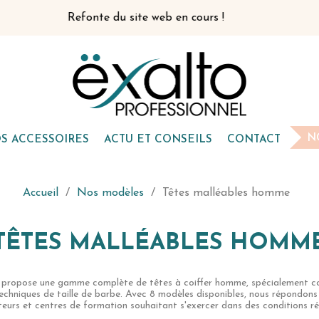
nte du site web en cours !
N
S ACCESSOIRES
ACTU ET CONSEILS
CONTACT
Accueil
Nos modèles
Têtes malléables homme
TÊTES MALLÉABLES HOMM
s propose une gamme complète de têtes à coiffer homme, spécialement co
techniques de taille de barbe. Avec 8 modèles disponibles, nous répondons 
eurs et centres de formation souhaitant s'exercer dans des conditions réa