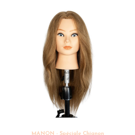
MANON - Spéciale Chignon