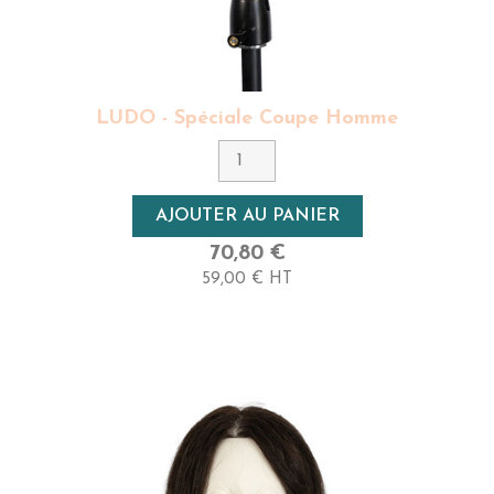
LUDO - Spéciale Coupe Homme
AJOUTER AU PANIER
70,80 €
59,00 € HT