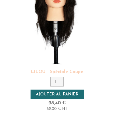
LILOU - Spéciale Coupe
AJOUTER AU PANIER
98,40 €
82,00 € HT