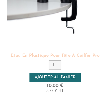
Étau En Plastique Pour Tête À Coiffer Pro
AJOUTER AU PANIER
10,00 €
8,33 € HT