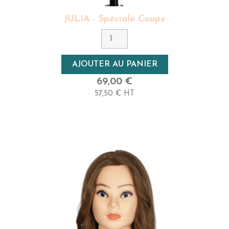
JULIA - Spéciale Coupe
AJOUTER AU PANIER
69,00 €
57,50 € HT