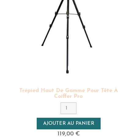
Trépied Haut De Gamme Pour Tête À
Coiffer Pro
AJOUTER AU PANIER
119,00 €