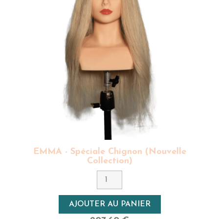
EMMA - Spéciale Chignon (Nouvelle
Collection)
AJOUTER AU PANIER