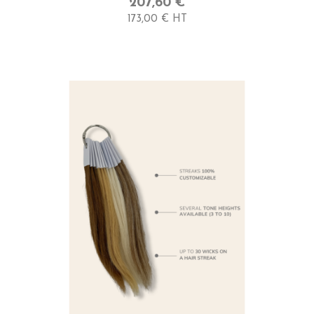
207,60 €
173,00 € HT