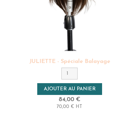
JULIETTE - Spéciale Balayage
AJOUTER AU PANIER
84,00 €
70,00 € HT