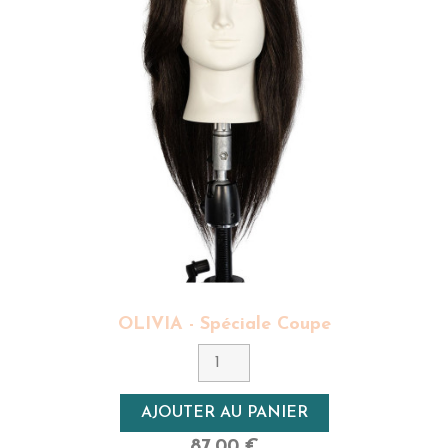
OLIVIA - Spéciale Coupe
AJOUTER AU PANIER
87,00 €