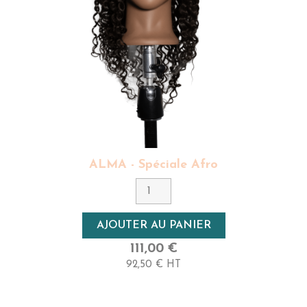
ALMA - Spéciale Afro
AJOUTER AU PANIER
111,00 €
92,50 € HT