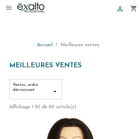

shopping_cart

Ref
Accueil
Meilleures ventes
MEILLEURES VENTES
Ventes, ordre
décroissant

Affichage 1-50 de 60 article(s)