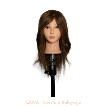
LANA - Spéciale Balayage