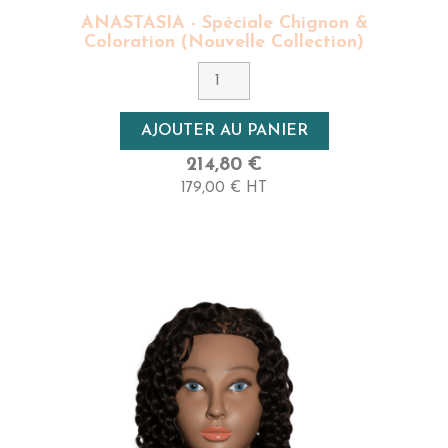
ANASTASIA - Spéciale Chignon &
Coloration (Nouvelle Collection)
AJOUTER AU PANIER
214,80 €
179,00 € HT