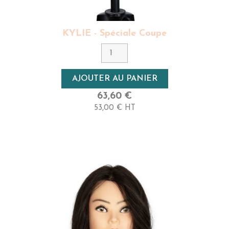
KYLIE - Spéciale Coupe
AJOUTER AU PANIER
63,60 €
53,00 € HT