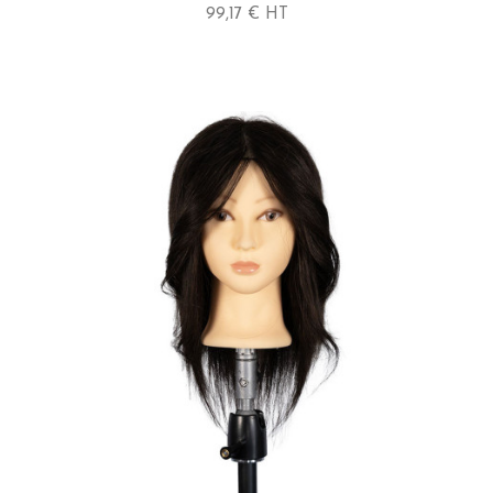
99,17 € HT