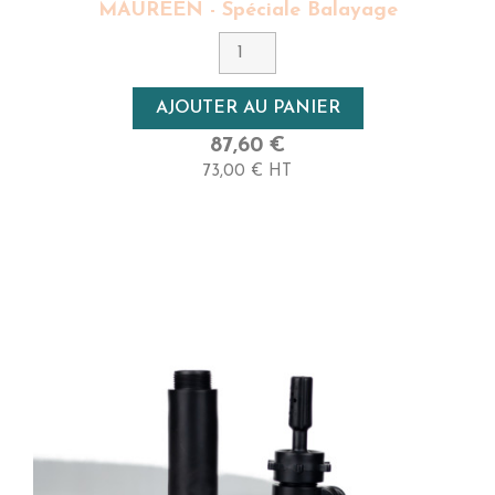
MAUREEN - Spéciale Balayage
AJOUTER AU PANIER
87,60 €
73,00 € HT