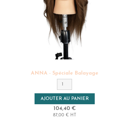
ANNA - Spéciale Balayage
AJOUTER AU PANIER
104,40 €
87,00 € HT