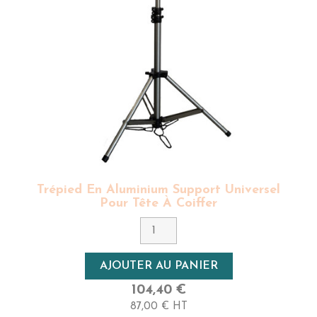
Trépied En Aluminium Support Universel
Pour Tête À Coiffer
AJOUTER AU PANIER
104,40 €
87,00 € HT