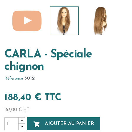
CARLA - Spéciale
chignon
3012
Référence
188,40 € TTC
157,00 € HT

AJOUTER AU PANIER