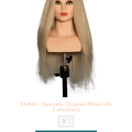
EMMA - Spéciale Chignon (Nouvelle
Collection)