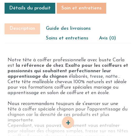
Détails du produit
Soin et entretiens
Description
Guide des livraisons
Soins et entretiens
Avis (0)
Notre tête à coiffer professionnelle avec buste Carla
est
la référence de chez Exalto pour les coiffeurs et
passionnés qui souhaitent perfectionner leur
apprentissage du chignon
élaborés, tresse, natte…
Cette tête malléable cheveux 100% naturels est idéale
pour vos formations coiffure spéciales mariage ou
apprentissage en salon de coiffure et en école.
Nous recommandons toujours de s'exercer sur une
tête à coiffer spéciale chignon pour l'apprentissage du
chignon car la densité de ces produits est plus
+
importante.
Cependant, vous pouvez facilement vous entraîner
pour réaliser des chignons simples, tresse sur nos têtes