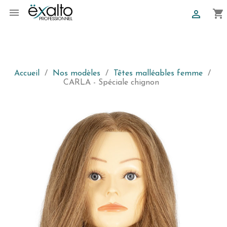

shopping_cart

Accueil
Nos modèles
Têtes malléables femme
CARLA - Spéciale chignon