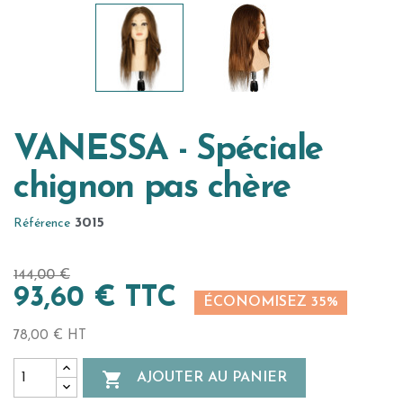
VANESSA - Spéciale
chignon pas chère
3015
Référence
144,00 €
93,60 € TTC
ÉCONOMISEZ 35%
78,00 € HT

AJOUTER AU PANIER