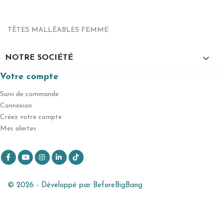
TÊTES MALLÉABLES FEMME

NOTRE SOCIÉTÉ
Votre compte
Suivi de commande
Connexion
Créez votre compte
Mes alertes
Facebook
YouTube
Instagram
LinkedIn
TikTok
© 2026 - Développé par BeforeBigBang