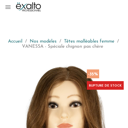

Accueil
Nos modèles
Têtes malléables femme
VANESSA - Spéciale chignon pas chère
-35%
RUPTURE DE STOCK