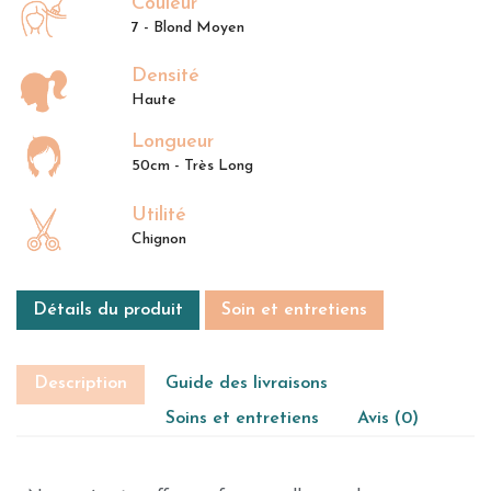
Couleur
7 - Blond Moyen
Densité
Haute
Longueur
50cm - Très Long
Utilité
Chignon
Détails du produit
Soin et entretiens
Description
Guide des livraisons
Soins et entretiens
Avis (0)