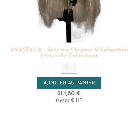
ANASTASIA - Spéciale Chignon & Coloration
(Nouvelle Collection)
AJOUTER AU PANIER
214,80 €
179,00 € HT